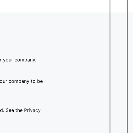
or your company.
 your company to be
ed. See the
Privacy