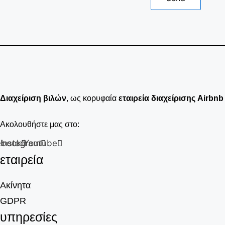
Διαχείριση βιλών
, ως κορυφαία
εταιρεία διαχείρισης Airbn
Ακολουθήστε μας στο:
ebook
Instagram
Youtube
εταιρεία
Ακίνητα
GDPR
υπηρεσίες