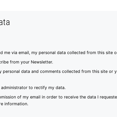
ata
nd me via email, my personal data collected from this site 
cribe from your Newsletter.
 my personal data and comments collected from this site or
s administrator to rectify my data.
bmission of my email in order to receive the data I request
e information.