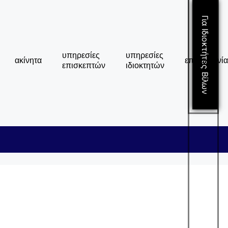
Για Ιδιοκτήτες Βίλων
Για Ιδιοκτήτες Βίλων
υπηρεσίες
υπηρεσίες
ακίνητα
επικοινωνία
επισκεπτών
ιδιοκτητών